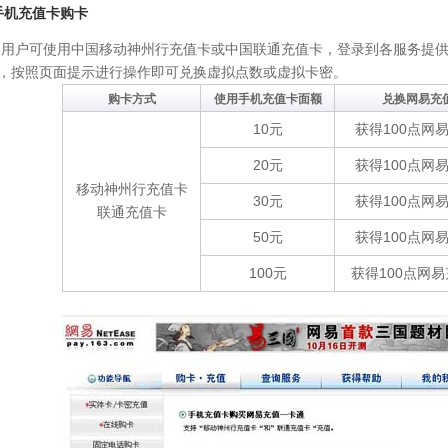
手机充值卡购卡
可使用中国移动神州行充值卡或中国联通充值卡，登录到各服务提供
，按照页面提示进行操作即可兑换虚拟点数或虚拟卡密。
购卡方式
使用手机充值卡面额
兑换网易充
10元
获得100点网
20元
获得100点网
移动神州行充值卡
30元
获得100点网
联通充值卡
50元
获得100点网
100元
获得100点网易