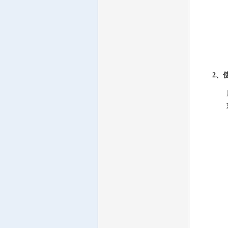
2、
用户