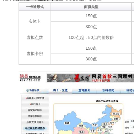
一卡通形式
面值类型
150点
实体卡
300点
虚拟点数
100点起，50点的整数倍
150点
虚拟卡密
300点