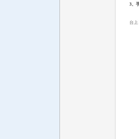
3、
用户
台上