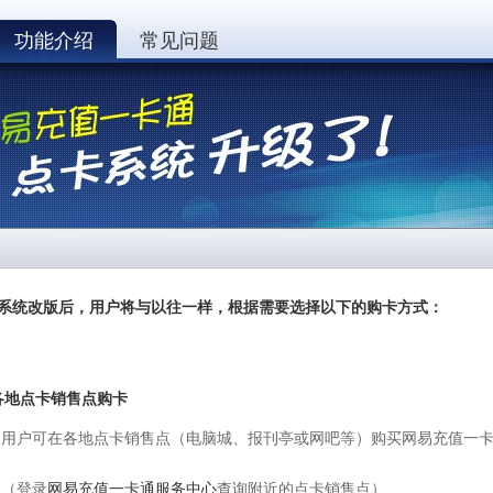
功能介绍
常见问题
系统改版后，用户将与以往一样，根据需要选择以下的购卡方式：
各地点卡销售点购卡
可在各地点卡销售点（电脑城、报刊亭或网吧等）购买网易充值一卡
登录
网易充值一卡通服务中心
查询附近的点卡销售点）