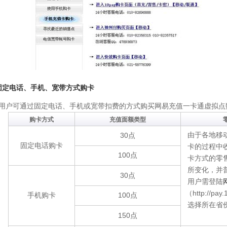
固定电话、手机、宽带方式购卡
可通过固定电话、手机或宽带扣费的方式购买网易充值一卡通虚拟点
购卡方式
充值面额类型
由于各地移
30点
固定电话购卡
卡的过程中
100点
卡方式的零
所变化，并
30点
用户需登陆
（http://pay.
手机购卡
100点
选择所在省
150点