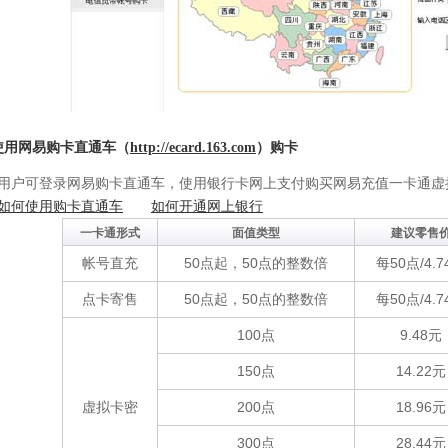
使用网易购卡直通车（
http://ecard.163.com
）购卡
可登录网易购卡直通车，使用银行卡网上支付购买网易充值一卡通虚
如何使用购卡直通车
如何开通网上银行
一卡通形式
面值类型
建议零售
帐号直充
50点起，50点的整数倍
每50点/4.7
点卡寄售
50点起，50点的整数倍
每50点/4.7
100点
9.48元
150点
14.22元
虚拟卡密
200点
18.96元
300点
28.44元