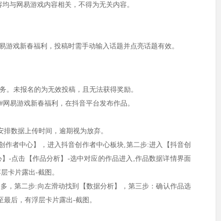
容均与网易游戏内容相关，不得为无关内容。
。
网易游戏新春福利，投稿时需手动输入话题并点亮话题有效。
任务。未报名的为无效投稿，且无法获得奖励。
题#网易游戏新春福利，在抖音平台发布作品。
。
理安排数据上传时间，逾期视为放弃。
抖音创作者中心】，进入抖音创作者中心板块,第二步:进入【抖音创
心】-点击【作品分析】-选中对应的作品进入,作品数据详情界面
层卡片露出-截图。
角更多，第二步:向左滑动找到【数据分析】，第三步：确认作品选
至最后，有浮层卡片露出-截图。