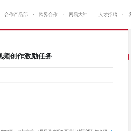
合作产品部
跨界合作
网易大神
人才招聘
·
·
·
·
视频创作激励任务