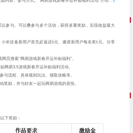
励内容、参与方式。“网易游戏新春开运补贴福利活动”介绍：
h
可以参与。可以叠参与多个活动，获得多重奖励，实现收益最大
元、小米设备新用户首充必返还6元、邀请新用户每名奖6元、分享
或网页搜索“网易游戏新春开运补贴福利”。
如网易XX游戏新春开运补贴福利活动。
的参与流程、具体规则玩法、领取攻略等。
活动奖励，并与好友一起玩网易游戏的喜悦。
获以下奖励：