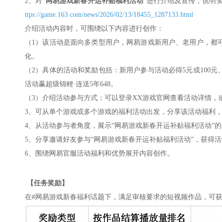
2、对
“网易游戏新春开运补贴福利活动”
进行介绍及宣传，说明奖
ttps://game.163.com/news/2026/02/13/18455_1287133.html
介绍活动内容时，可围绕以下内容进行创作：
（1）该活动是面向多类型用户，网易游戏新用户、老用户，都
化。
（2）具体的活动和奖励包括：新用户参与活动必得5元或100
活动赢超级锦鲤·连送5年648。
（3）介绍活动参与方式：可以登录XX游戏官网查看活动详情，
3、可从单个游戏或多个游戏的福利活动出发，分享该活动福利，
4、从活动参与者角度，展示“网易游戏新春开运补贴福利活动”
5、分享邀请好友参与“网易游戏新春开运补贴福利活动”，获得
6、围绕网易官服活动福利和优势展开内容创作。
【任务奖励】
在#网易游戏新春福利话题下，满足审核要求的短视频作品，可