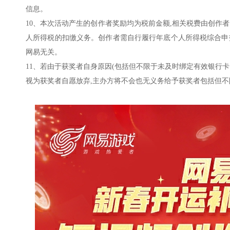
信息。
10、本次活动产生的创作者奖励均为税前金额,相关税费由创作
人所得税的扣缴义务。创作者需自行履行年底个人所得税综合申
网易无关。
11、若由于获奖者自身原因(包括但不限于未及时绑定有效银行
视为获奖者自愿放弃,主办方将不会也无义务给予获奖者包括但