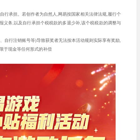
者自行承担。若创作者为自然人,网易按国家相关法律法规,履行个
报义务,以及自行承担个税税款的多退少补,该个税税款的调整与
卡、自行注销账号等)导致获奖者无法按本活动规则实际享有奖励,
不限于现金等任何形式的补偿