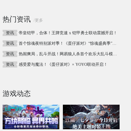
热门资讯
/更多
资讯
帝皇铠甲，合体！王牌竞速 x 铠甲勇士联动震撼开启！
资讯
首个惊魂夜特别派对季！《蛋仔派对》“惊魂盛典季”重磅开启！
资讯
热闹爽局，乱斗开战！网易狼人杀首个欢乐大乱斗模式上线
资讯
感受爱与魔法！《蛋仔派对》× YOYO联动开启！
游戏动态