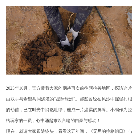
2025年10月，官方带着大家的期待再次前往阿拉善地区，探访这片
由双手与希望共同浇灌的“星际绿洲”。那些曾经在风沙中倔强扎根
的幼苗，已在时光中悄然吐绿，连成一片温柔的屏障。小编作为拉
格玩家的一员，心中涌起难以言喻的自豪与感动！
现在，就请大家跟随镜头，看看这五年间，《无尽的拉格朗日》与