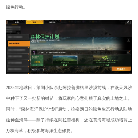
绿色行动。
2025年地球日，策划小队亲赴阿拉善腾格里沙漠前线，在漫天风沙
中种下了又一批新的树苗，将玩家的心意扎根于真实的土地之上。
同时，“森林海洋保护计划”启动，拉格朗日的绿色生态行动从陆地
延伸至海洋——除了持续在阿拉善植树，还在黄海海域成功培育上
万株海草，积极参与海洋生态修复。