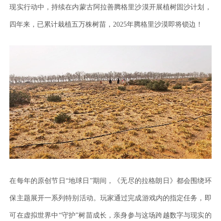
现实行动中，持续在内蒙古阿拉善腾格里沙漠开展植树固沙计划，
四年来，已累计栽植五万株树苗，2025年腾格里沙漠即将锁边！
在每年的原创节日
“地球日”期间，《无尽的拉格朗日》都会围绕环
保主题展开一系列特别活动。玩家通过完成游戏内的指定任务，即
可在虚拟世界中“守护”树苗成长，亲身参与这场跨越数字与现实的