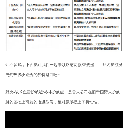
话不多说，下面就让我们一起来领略这两款
SP舰船——野火护航艇
与灼热级驱逐舰的独特魅力吧~
野火
-战术鱼雷护航艇/格斗护航艇，是雷火公司在旧帝国野火护航
艇的基础上研发的改进型号，相对原版提上了机动性。