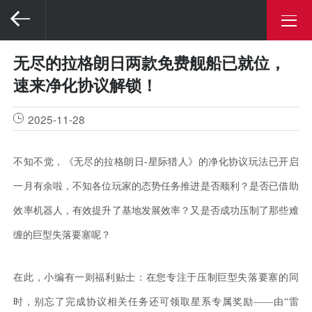
无尽的拉格朗日两款免费舰船已就位，
速来净化协议解锁！
2025-11-28
不知不觉，《无尽的拉格朗日
-星际猎人》的净化协议玩法已开启
一月有余啦，不知各位玩家的态势任务推进是否顺利？是否已借助
效率机器人，有效提升了基地发展效率？又是否成功压制了那些难
缠的巨型失落要塞呢？
在此，小编有一则福利贴士：在您专注于压制巨型失落要塞的同
时，别忘了完成协议相关任务还可领取星系专属奖励
——由“雷