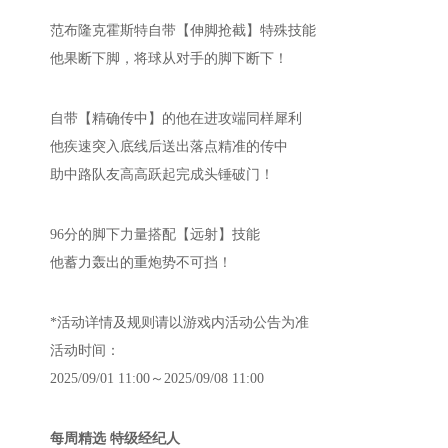
范布隆克霍斯特自带【伸脚抢截】特殊技能
他果断下脚，将球从对手的脚下断下！
自带【精确传中】的他在进攻端同样犀利
他疾速突入底线后送出落点精准的传中
助中路队友高高跃起完成头锤破门！
96分的脚下力量搭配【远射】技能
他蓄力轰出的重炮势不可挡！
*活动详情及规则请以游戏内活动公告为准
活动时间：
2025/09/01 11:00～2025/09/08 11:00
每周精选 特级经纪人