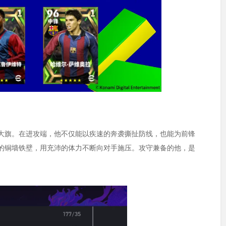
大旗。在进攻端，他不仅能以疾速的奔袭撕扯防线，也能为前锋
的铜墙铁壁，用充沛的体力不断向对手施压。攻守兼备的他，是