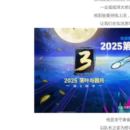
一众弧线球大师
精彩较量持续上演
让我们在实况赛
他是攻守兼
以队长之姿为橙