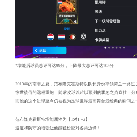
*增能后球员总评可达99分，上阵最大总评可达103分
2010年的南非之夏，范布隆克霍斯特以队长身份率领荷兰一路
惊世骇俗的远程重炮，随后皮球以难以预测的飘忽之势直挂十分
而他的这个进球至今仍被视为足球世界最高舞台最经典的瞬间之
范布隆克霍斯特增能属性为【1对1 +2】
速度和防守的增强让他能轻松应对各类边锋！