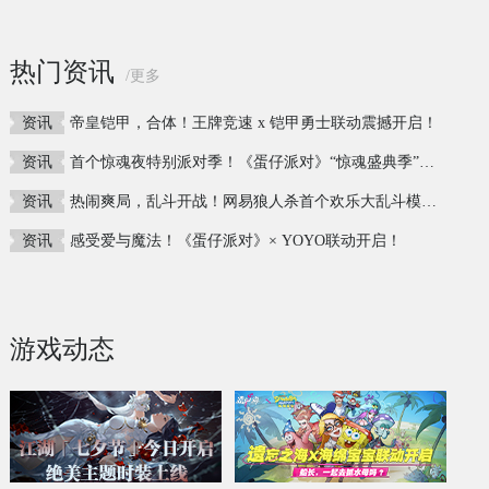
热门资讯
/更多
资讯
帝皇铠甲，合体！王牌竞速 x 铠甲勇士联动震撼开启！
资讯
首个惊魂夜特别派对季！《蛋仔派对》“惊魂盛典季”重磅开启！
资讯
热闹爽局，乱斗开战！网易狼人杀首个欢乐大乱斗模式上线
资讯
感受爱与魔法！《蛋仔派对》× YOYO联动开启！
游戏动态