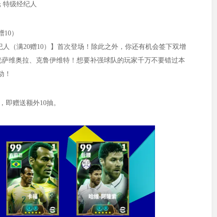
光 特级经纪人
赠10）
纪人（满20赠10）】首次登场！除此之外，你还有机会签下双增
光萨维奥拉、克鲁伊维特！想要补强球队的玩家千万不要错过本
动！
次，即赠送额外10抽。