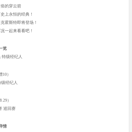
骇俗的穿云箭
历史上永恒的经典！
隆克霍斯特即将登场！
阿况一起来看看吧！
一览
光 特级经纪人
赠10）
特级经纪人
8.29）
赛 巡回赛
详情