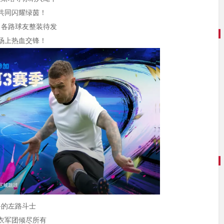
共同闪耀绿茵！
，各路球友整装待发
场上热血交锋！
备的左路斗士
衣军团倾尽所有