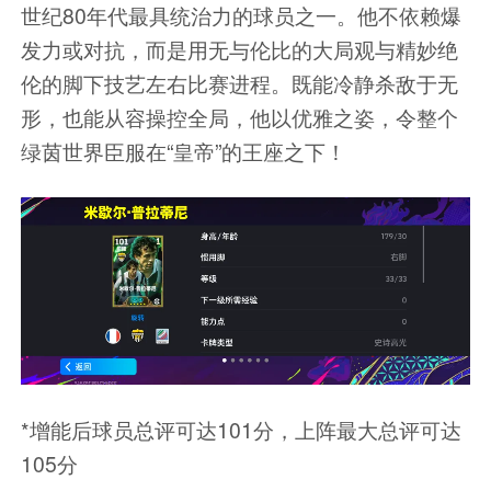
世纪80年代最具统治力的球员之一。他不依赖爆
发力或对抗，而是用无与伦比的大局观与精妙绝
伦的脚下技艺左右比赛进程。既能冷静杀敌于无
形，也能从容操控全局，他以优雅之姿，令整个
绿茵世界臣服在“皇帝”的王座之下！
*增能后球员总评可达101分，上阵最大总评可达
105分