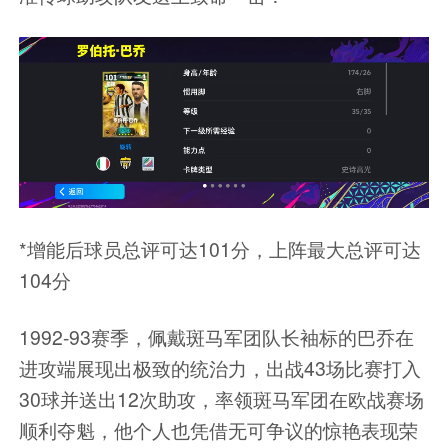
*增能后球员总评可达101分，上阵最大总评可达
104分
1992-93赛季，佩戴斑马军团队长袖标的巴乔在
进攻端展现出极致的统治力，出战43场比赛打入
30球并送出12次助攻，率领斑马军团在欧战赛场
顺利夺魁，他个人也凭借无可争议的惊艳表现荣