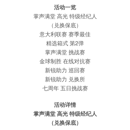
活动一览
掌声满堂 高光 特级经纪人
（兑换保底）
意大利联赛 赛季最佳
精选箱式 第2弹
掌声满堂 挑战赛
金球制胜 在线对抗赛
新锐助力 巡回赛
新锐助力 兑换所
七周年 五日挑战赛
活动详情
掌声满堂 高光 特级经纪人
（兑换保底）