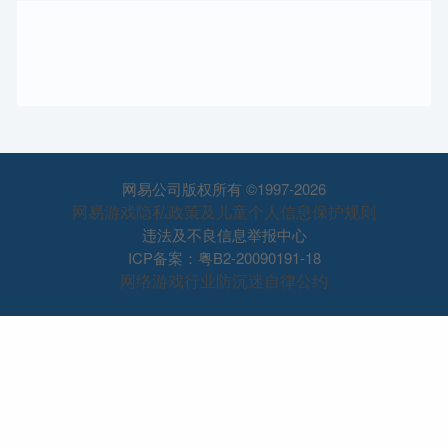
网易公司版权所有 ©1997-2026
网易游戏隐私政策及儿童个人信息保护规则
违法及不良信息举报中心
ICP备案：粤B2-20090191-18
网络游戏行业防沉迷自律公约