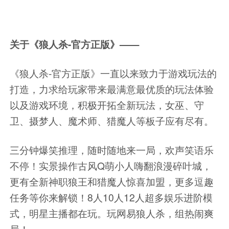
关于《狼人杀-官方正版》——
《狼人杀-官方正版》一直以来致力于游戏玩法的
打造，力求给玩家带来最满意最优质的玩法体验
以及游戏环境，积极开拓全新玩法，女巫、守
卫、摄梦人、魔术师、猎魔人等板子应有尽有。
三分钟爆笑推理，随时随地来一局，欢声笑语乐
不停！实景操作古风Q萌小人嗨翻浪漫碎叶城，
更有全新神职狼王和猎魔人惊喜加盟，更多逗趣
任务等你来解锁！8人10人12人超多娱乐进阶模
式，明星主播都在玩。玩网易狼人杀，组热闹爽
局！