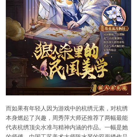
而如果有年轻人因为游戏中的杭绣元素，对杭绣
本身燃起了兴趣，周秀萍大师还推荐了两幅最能
代表杭绣顶尖水准与精神内涵的作品。一幅是她
的师傅、中国工艺美术大师陈水琴的双面绣作品