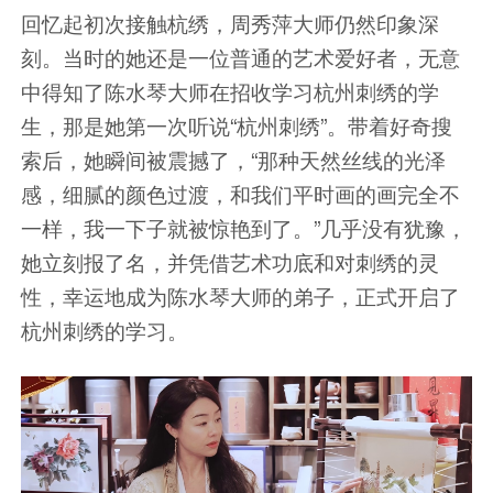
回忆起初次接触杭绣，周秀萍大师仍然印象深
刻。当时的她还是一位普通的艺术爱好者，无意
中得知了陈水琴大师在招收学习杭州刺绣的学
生，那是她第一次听说“杭州刺绣”。带着好奇搜
索后，她瞬间被震撼了，“那种天然丝线的光泽
感，细腻的颜色过渡，和我们平时画的画完全不
一样，我一下子就被惊艳到了。”几乎没有犹豫，
她立刻报了名，并凭借艺术功底和对刺绣的灵
性，幸运地成为陈水琴大师的弟子，正式开启了
杭州刺绣的学习。