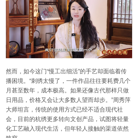
然而，如今这门“慢工出细活”的手艺却面临着传
播困境。“刺绣太慢了，一件作品往往要耗费几个
月甚至数年，成本极高。如果还像古代那样只做
日用品，价格又会让大多数人望而却步。”周秀萍
大师坦言，传统的使用方式已经不适合现代社
会，目前的杭绣更多转向文创产品，试图将轻量
化工艺融入现代生活，但年轻人接触的渠道依然
狭窄。