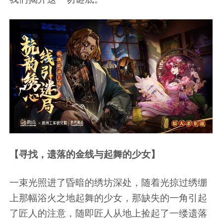
【寻找，遗落的金线与起舞的少女】
一束光照进了昏暗的绣坊深处，随着光掠过绣绷
上那幅浴火之地起舞的少女，那缺失的一角引起
了匠人的注意，随即匠人从地上捡起了一缕遗落