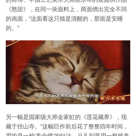
《憨甜》，在同一块面料上，两面绣出完全不同
的画面，“这面看这只猫是清醒的，那面是安睡
的。”
另一幅是国家级大师金家虹的《莲花藏界》，现
藏于径山寺。“这幅巨作前后花了整整四年时间，
用的是一种‘盘金绣’的针法，从头到尾用一根线盘