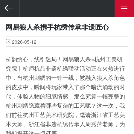
网易狼人杀携手杭绣传承非遗匠心
2026-05-12
杭韵绣心，线引迷局！网易狼人杀×杭州工美研
究院丨杭师杭品非遗杭绣联动活动正在火热进行
中，当杭州刺绣的一针一线，被融入狼人杀角色
的皮肤中，瞬间将玩家带入了那个暗流涌动的时
代，体验人物的细腻情感。那么究竟一幅完整的
杭州刺绣隐藏着哪些复杂的工艺呢？这一次，我
们前往杭州工艺美术研究院，邀请浙江省工艺美
术大师、浙江省非遗杭绣传承人周秀萍老师，为
我们揭开这一切谜底。