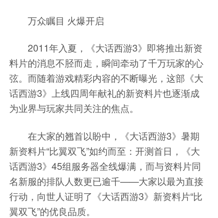
万众瞩目 火爆开启
2011年入夏，《大话西游3》即将推出新资
料片的消息不胫而走，瞬间牵动了千万玩家的心
弦。而随着游戏精彩内容的不断曝光，这部《大
话西游3》上线四周年献礼的新资料片也逐渐成
为业界与玩家共同关注的焦点。
在大家的翘首以盼中，《大话西游3》暑期
新资料片“比翼双飞”如约而至：开测首日，
《大
话西游3》45组服务器全线爆满
，而与资料片同
名新服的排队人数更已逾千——大家以最为直接
行动，向世人证明了《大话西游3》新资料片“比
翼双飞”的优良品质。