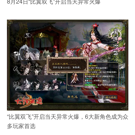
8月24日“比翼双飞”开启当天异常火爆
“比翼双飞”开启当天异常火爆，6大新角色成为众
多玩家首选