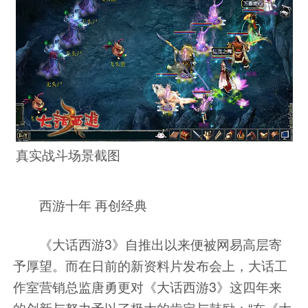
真实战斗场景截图
西游十年 再创经典
《大话西游3》自推出以来便被网易高层寄
予厚望。而在日前的新资料片发布会上，大话工
作室营销总监唐勇更对《大话西游3》这四年来
的创新与努力予以了极大的肯定与鼓励：“在《大