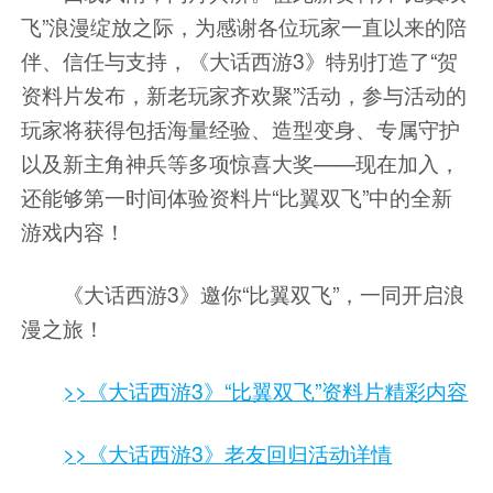
飞”浪漫绽放之际，为感谢各位玩家一直以来的陪
伴、信任与支持，《大话西游3》特别打造了“贺
资料片发布，新老玩家齐欢聚”活动，参与活动的
玩家将获得包括海量经验、造型变身、专属守护
以及新主角神兵等多项惊喜大奖——现在加入，
还能够第一时间体验资料片“比翼双飞”中的全新
游戏内容！
《大话西游3》邀你“比翼双飞”，一同开启浪
漫之旅！
>>《大话西游3》“比翼双飞”资料片精彩内容
>>《大话西游3》老友回归活动详情