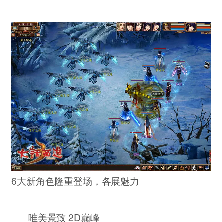
6大新角色隆重登场，各展魅力
唯美景致 2D巅峰