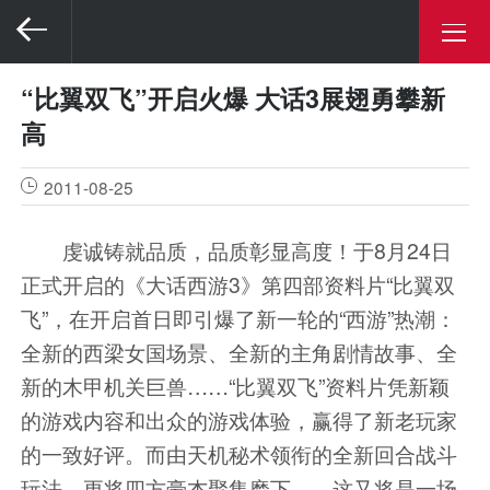
“比翼双飞”开启火爆 大话3展翅勇攀新
高
2011-08-25
虔诚铸就品质，品质彰显高度！于8月24日
正式开启的
《大话西游3》第四部资料片“比翼双
飞”，
在开启首日即引爆了新一轮的“西游”热潮：
全新的西梁女国场景、全新的主角剧情故事、全
新的木甲机关巨兽……“比翼双飞”资料片凭新颖
的游戏内容和出众的游戏体验，赢得了新老玩家
的一致好评。而由天机秘术领衔的全新回合战斗
玩法，更将四方豪杰聚集麾下——这又将是一场