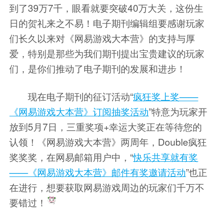
到了
39万7千
，眼看就要突破40万大关，这份生
日的贺礼来之不易！电子期刊编辑组要感谢玩家
们长久以来对《网易游戏大本营》的支持与厚
爱，特别是那些为我们期刊提出宝贵建议的玩家
们，是你们推动了电子期刊的发展和进步！
现在电子期刊的征订活动“
疯狂奖上奖——
《网易游戏大本营》订阅抽奖活动
”特意为玩家开
放到
5月7日
，三重奖项+幸运大奖正在等待您的
认领！《网易游戏大本营》两周年，Double疯狂
奖奖奖，在网易邮箱用户中，“
快乐共享就有奖
——《网易游戏大本营》邮件有奖邀请活动
”也正
在进行，想要获取网易游戏周边的玩家们千万不
要错过！