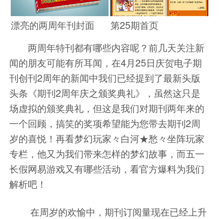
漂亮的两周年刊封面
第25期首页
两周年特刊都有哪些内容呢？前几天关注新
闻的朋友可能有所耳闻，在4月25日庆贺电子期
刊创刊2周年的新闻中我们已经提到了最新头版
头条
《期刊2周年庆之颁奖典礼》
，虽然这只是
场虚拟的颁奖典礼，但这是我们对期刊两年来的
一个回顾，搞笑的奖项希望能为您带去期刊2周
岁的喜悦！再看梦幻玩家
々白河★愁々
坐阵玩家
专栏，他又为我们带来怎样的梦幻故事，而五一
长假网易游戏又有哪些活动，看
官方爆料
为我们
解析吧！
在周岁的欢愉中，期刊订阅量现在已经上升