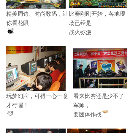
精美周边、时尚数码，让
比赛刚刚开始，各地现
你看花眼
场已经是
战火弥漫
玩梦幻牌，可得一心一意
看来比赛还是少不了
才行喔！
军师，
要团体作战