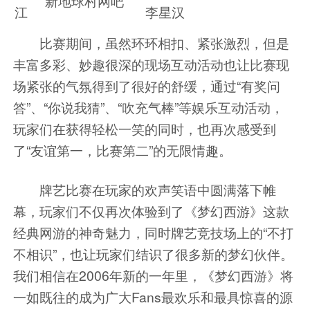
新地球村网吧
江
李星汉
比赛期间，虽然环环相扣、紧张激烈，但是
丰富多彩、妙趣很深的现场互动活动也让比赛现
场紧张的气氛得到了很好的舒缓，通过“有奖问
答”、“你说我猜”、“吹充气棒”等娱乐互动活动，
玩家们在获得轻松一笑的同时，也再次感受到
了“友谊第一，比赛第二”的无限情趣。
牌艺比赛在玩家的欢声笑语中圆满落下帷
幕，玩家们不仅再次体验到了《梦幻西游》这款
经典网游的神奇魅力，同时牌艺竞技场上的“不打
不相识”，也让玩家们结识了很多新的梦幻伙伴。
我们相信在2006年新的一年里，《梦幻西游》将
一如既往的成为广大Fans最欢乐和最具惊喜的源