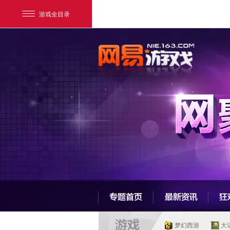
游戏全目录
网易游戏
游戏爱好者
梦幻西游
大