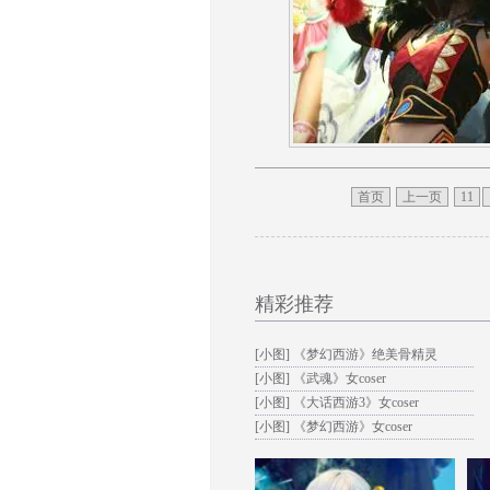
首页
上一页
11
精彩推荐
[小图]
《梦幻西游》绝美骨精灵
[小图]
《武魂》女coser
[小图]
《大话西游3》女coser
[小图]
《梦幻西游》女coser