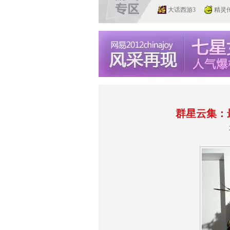
大话西游3
精灵
群星云集：最