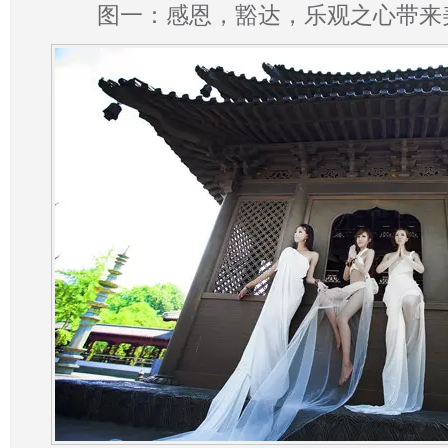
图一：感恩，豁达，乐观之心带来