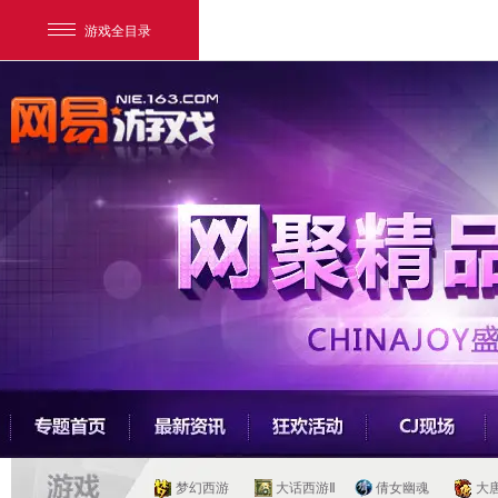
游戏全目录
网易游戏
游戏爱好者
梦幻西游
大话西游Ⅱ
倩女幽魂
大